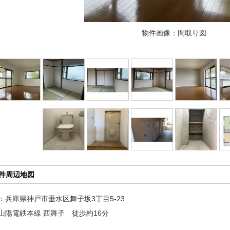
物件画像：間取り図
物件周辺地図
：兵庫県神戸市垂水区舞子坂3丁目5-23
山陽電鉄本線 西舞子 徒歩約16分