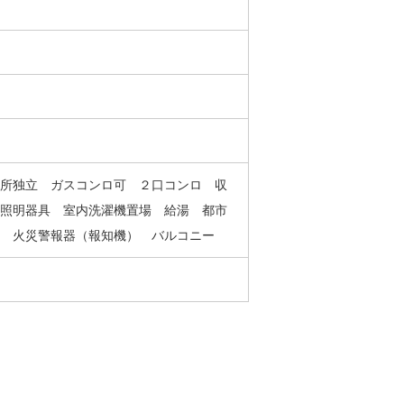
所独立 ガスコンロ可 ２口コンロ 収
照明器具 室内洗濯機置場 給湯 都市
 火災警報器（報知機） バルコニー