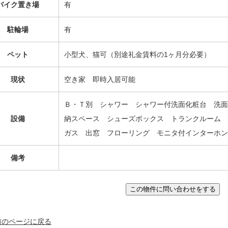
バイク置き場
有
駐輪場
有
ペット
小型犬、猫可（別途礼金賃料の1ヶ月分必要）
現状
空き家 即時入居可能
Ｂ・Ｔ別 シャワー シャワー付洗面化粧台 洗面
設備
納スペース シューズボックス トランクルーム 
ガス 出窓 フローリング モニタ付インターホン
備考
 前のページに戻る