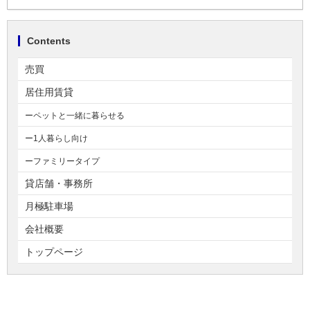
Contents
売買
居住用賃貸
ーペットと一緒に暮らせる
ー1人暮らし向け
ーファミリータイプ
貸店舗・事務所
月極駐車場
会社概要
トップページ